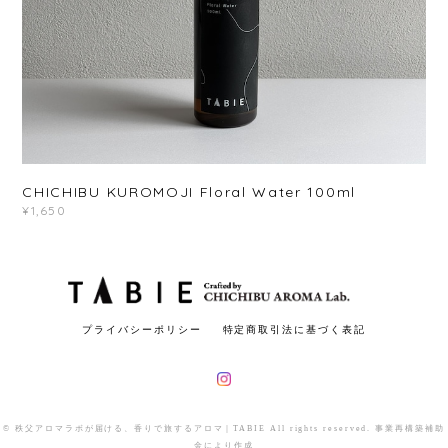
CHICHIBU KUROMOJI Floral Water 100ml
¥1,650
プライバシーポリシー
特定商取引法に基づく表記
© 秩父アロマラボが届ける、香りで旅するアロマ｜TABIE All rights reserved. 事業再構築補助
金により作成