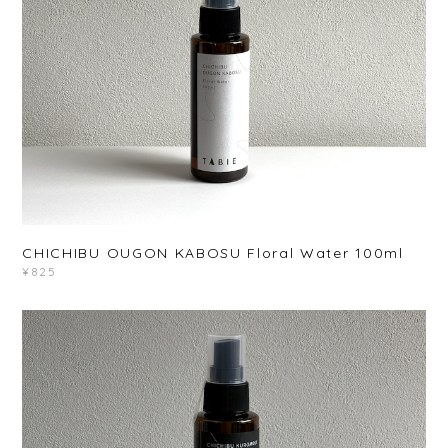
CHICHIBU OUGON KABOSU Floral Water 100ml
¥825