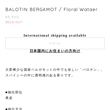
BALOTIN BERGAMOT / Floral Wataer
¥3,300
SOLD OUT
International shipping available
Sold out
日本国内にお住まいの方向け
大変稀少な国産ベルガモットの中でも珍しい「バロチン」。
スパイシーの中に透明感のある香りです。
■抽出部位
果皮
■抽出方法