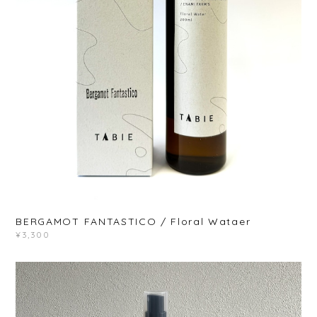
BERGAMOT FANTASTICO / Floral Wataer
¥3,300