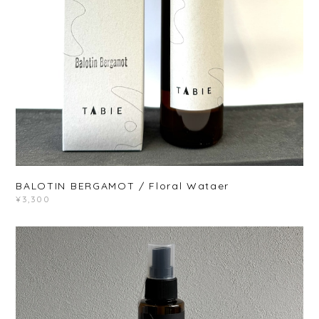
BALOTIN BERGAMOT / Floral Wataer
¥3,300