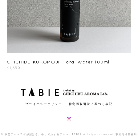
CHICHIBU KUROMOJI Floral Water 100ml
¥1,650
プライバシーポリシー
特定商取引法に基づく表記
© 秩父アロマラボが届ける、香りで旅するアロマ｜TABIE All rights reserved. 事業再構築補助