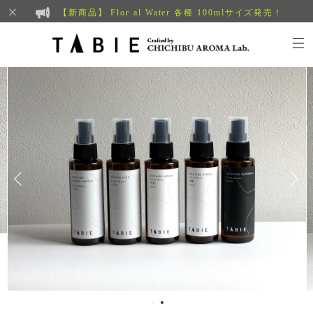
【新商品】 Flor al Water 各種 100mlサイズ発売！