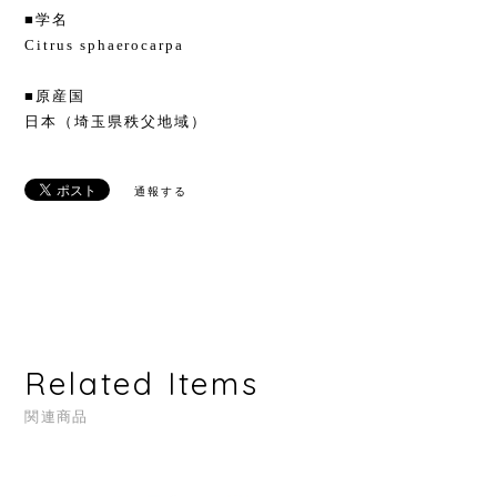
■学名
Citrus sphaerocarpa
■原産国
日本（埼玉県秩父地域）
通報する
Related Items
関連商品