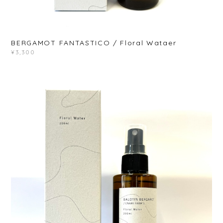
BERGAMOT FANTASTICO / Floral Wataer
¥3,300